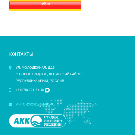
КОНТАКТЫ
УЛ. МОЛОДЕЖНАЯ, Д.18,
С.НОВООТРАДНОЕ, ЛЕНИНСКИЙ РАЙОН,
РЕСПУБЛИКА КРЫМ, РОССИЯ
+7 (978) 721-31-10
VIKTOR2-2011@MAIL.RU