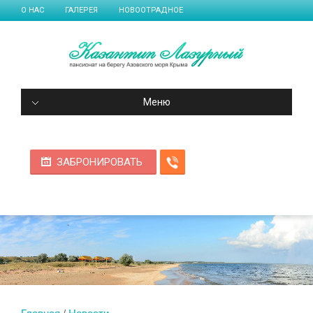
О НАС
ГАЛЕРЕЯ
НОВООТРАДНОЕ
Меню
ЗАБРОНИРОВАТЬ