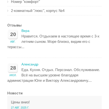
Номер "комфорт"
2-комнатный "люкс", корпус №4
Отзывы
Вера
20
Нравится. Отдыхаем в настоящее время с 3-х
летним сыном. Море близко, видим его с
АВГ.
терассы...
Александр
28
Еда. Кухня. Отдых. Персонал. Обслуживание.
Всё на высшем уровне благодаря
ИЮЛ.
администрации Юле и Виктору Александровичу....
Новости
Цены вниз!
27 АВГ. 2025 Г.