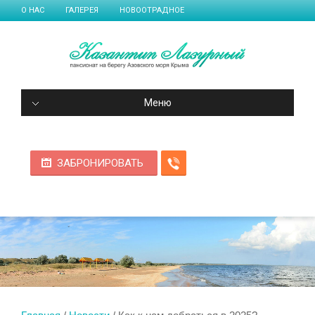
О НАС
ГАЛЕРЕЯ
НОВООТРАДНОЕ
Меню
ЗАБРОНИРОВАТЬ