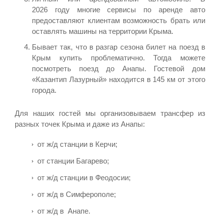
2026 году многие сервисы по аренде авто
предоставляют клиентам возможность брать или
оставлять машины на территории Крыма.
Бывает так, что в разгар сезона билет на поезд в
Крым купить проблематично. Тогда можете
посмотреть поезд до Анапы. Гостевой дом
«Казантип Лазурный» находится в 145 км от этого
города.
Для наших гостей мы организовываем трансфер из
разных точек Крыма и даже из Анапы:
от ж/д станции в Керчи;
от станции Багарево;
от ж/д станции в Феодосии;
от ж/д в Симферополе;
от ж/д в Анапе.