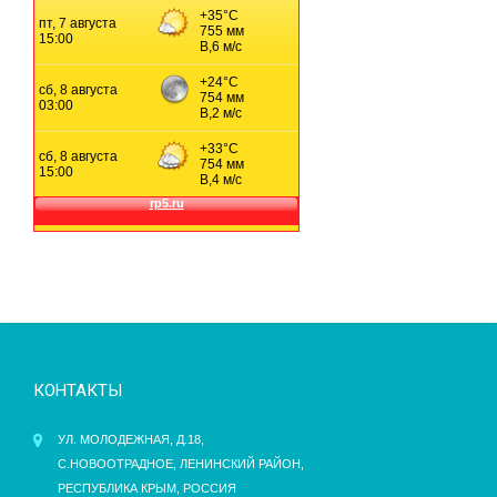
КОНТАКТЫ
УЛ. МОЛОДЕЖНАЯ, Д.18,
С.НОВООТРАДНОЕ, ЛЕНИНСКИЙ РАЙОН,
РЕСПУБЛИКА КРЫМ, РОССИЯ