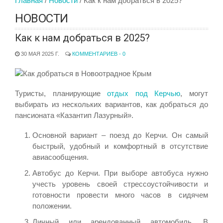
Главная
Новости
Как к нам добраться в 2025?
НОВОСТИ
Как к нам добраться в 2025?
30 МАЯ 2025 Г.
КОММЕНТАРИЕВ - 0
Туристы, планирующие
отдых под Керчью
, могут
выбирать из нескольких вариантов, как добраться до
пансионата «Казантип Лазурный».
Основной вариант – поезд до Керчи. Он самый
быстрый, удобный и комфортный в отсутствие
авиасообщения.
Автобус до Керчи. При выборе автобуса нужно
учесть уровень своей стрессоустойчивости и
готовности провести много часов в сидячем
положении.
Личный или арендованный автомобиль. В