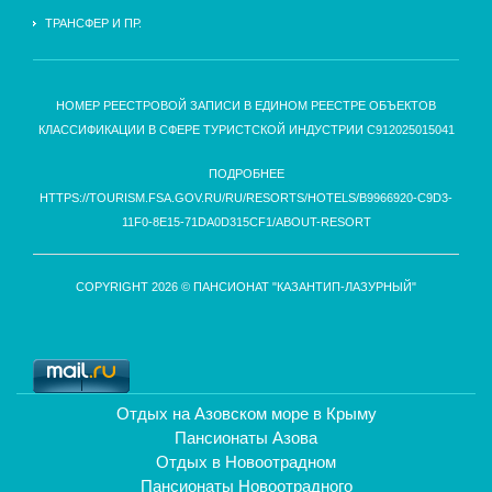
ТРАНСФЕР И ПР.
НОМЕР РЕЕСТРОВОЙ ЗАПИСИ В ЕДИНОМ РЕЕСТРЕ ОБЪЕКТОВ
КЛАССИФИКАЦИИ В СФЕРЕ ТУРИСТСКОЙ ИНДУСТРИИ С912025015041
ПОДРОБНЕЕ
HTTPS://TOURISM.FSA.GOV.RU/RU/RESORTS/HOTELS/B9966920-C9D3-
11F0-8E15-71DA0D315CF1/ABOUT-RESORT
COPYRIGHT 2026 © ПАНСИОНАТ "КАЗАНТИП-ЛАЗУРНЫЙ"
Отдых на Азовском море в Крыму
Пансионаты Азова
Отдых в Новоотрадном
Пансионаты Новоотрадного