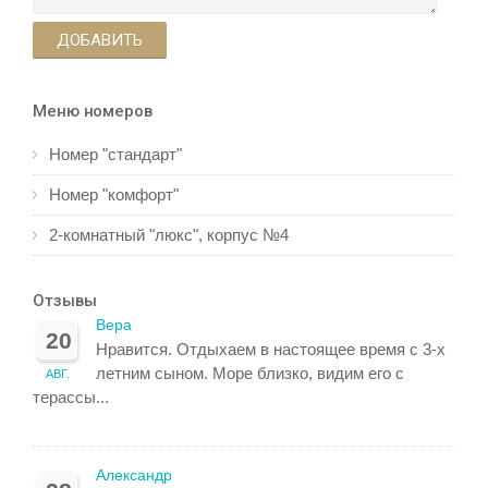
ДОБАВИТЬ
Меню номеров
Номер "стандарт"
Номер "комфорт"
2-комнатный "люкс", корпус №4
Отзывы
Вера
20
Нравится. Отдыхаем в настоящее время с 3-х
летним сыном. Море близко, видим его с
АВГ.
терассы...
Александр