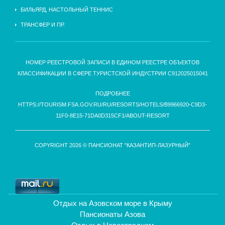
БИЛЬЯРД, НАСТОЛЬНЫЙ ТЕННИС
ТРАНСФЕР И ПР.
НОМЕР РЕЕСТРОВОЙ ЗАПИСИ В ЕДИНОМ РЕЕСТРЕ ОБЪЕКТОВ
КЛАССИФИКАЦИИ В СФЕРЕ ТУРИСТСКОЙ ИНДУСТРИИ С912025015041
ПОДРОБНЕЕ
HTTPS://TOURISM.FSA.GOV.RU/RU/RESORTS/HOTELS/B9966920-C9D3-
11F0-8E15-71DA0D315CF1/ABOUT-RESORT
COPYRIGHT 2026 © ПАНСИОНАТ "КАЗАНТИП-ЛАЗУРНЫЙ"
Отдых на Азовском море в Крыму
Пансионаты Азова