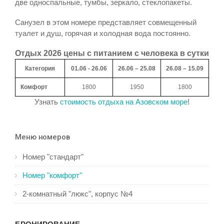
две односпальные, тумбы, зеркало, стеклопакеты.
Санузел в этом номере представляет совмещенный
туалет и душ, горячая и холодная вода постоянно.
Отдых 2026 цены с питанием с человека в сутки
Категория
01.06 - 26.06
26.06 – 25.08
26.08 – 15.09
Комфорт
1800
1950
1800
Узнать
стоимость отдыха на Азовском море
!
Меню номеров
Номер "стандарт"
Номер "комфорт"
2-комнатный "люкс", корпус №4