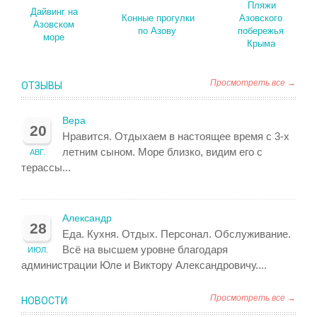
Пляжи
Дайвинг на
Конные прогулки
Азовского
Азовском
по Азову
побережья
море
Крыма
Просмотреть все →
ОТЗЫВЫ
Вера
20
Нравится. Отдыхаем в настоящее время с 3-х
летним сыном. Море близко, видим его с
АВГ.
терассы...
Александр
28
Еда. Кухня. Отдых. Персонал. Обслуживание.
Всё на высшем уровне благодаря
ИЮЛ.
администрации Юле и Виктору Александровичу....
Просмотреть все →
НОВОСТИ