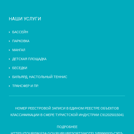
НАШИ УСЛУГИ
БАССЕЙН
ПАРКОВКА
МАНГАЛ
ДЕТСКАЯ ПЛОЩАДКА
БЕСЕДКИ
БИЛЬЯРД, НАСТОЛЬНЫЙ ТЕННИС
ТРАНСФЕР И ПР.
НОМЕР РЕЕСТРОВОЙ ЗАПИСИ В ЕДИНОМ РЕЕСТРЕ ОБЪЕКТОВ
КЛАССИФИКАЦИИ В СФЕРЕ ТУРИСТСКОЙ ИНДУСТРИИ С912025015041
ПОДРОБНЕЕ
HTTPS://TOURISM.FSA.GOV.RU/RU/RESORTS/HOTELS/B9966920-C9D3-