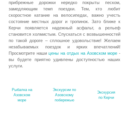
прибрежные дорожки нередко покрыты песком,
замедляющим темп поездки. Тем, кто любит
скоростное катание на велосипедах, важно учесть
состояние местных дорог и тропинок. Зато ближе к
Керчи появляется надежный асфальт, а рельеф
становится холмистым. Спускаться с возвышенностей
по такой дороге – сплошное удовольствие! Желаем
незабываемых поездок и ярких впечатлений!
Просмотрите наши
цены на отдых на Азовском море
-
вы будете приятно удивлены доступностью наших
услуги.
Рыбалка на
Экскурсии по
Экскурсия
Азовском
Азовскому
по Керчи
море
побережью