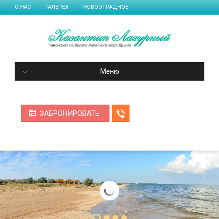
О НАС
ГАЛЕРЕЯ
НОВООТРАДНОЕ
Меню
ЗАБРОНИРОВАТЬ