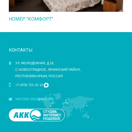
НОМЕР "КОМФОРТ"
КОНТАКТЫ
УЛ. МОЛОДЕЖНАЯ, Д.18,
С.НОВООТРАДНОЕ, ЛЕНИНСКИЙ РАЙОН,
РЕСПУБЛИКА КРЫМ, РОССИЯ
+7 (978) 721-31-10
VIKTOR2-2011@MAIL.RU