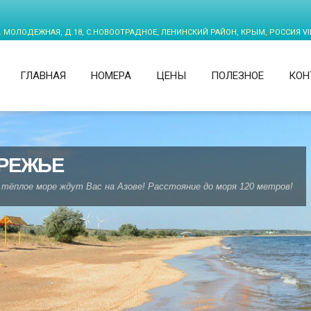
. МОЛОДЕЖНАЯ, Д.18, С.НОВООТРАДНОЕ, ЛЕНИНСКИЙ РАЙОН, КРЫМ, РОССИЯ
V
ГЛАВНАЯ
НОМЕРА
ЦЕНЫ
ПОЛЕЗНОЕ
КОН
РЕЖЬЕ
тёплое море ждут Вас на Азове! Расстояние до моря 120 метров!