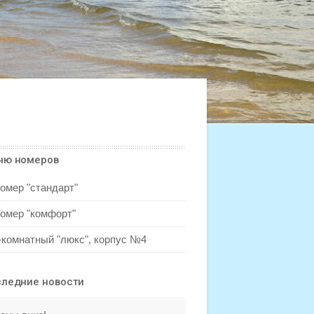
ню номеров
омер "стандарт"
омер "комфорт"
-комнатный "люкс", корпус №4
ледние новости