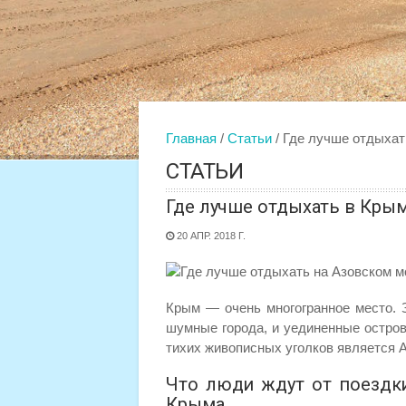
Главная
Статьи
Где лучше отдыхат
СТАТЬИ
Где лучше отдыхать в Кры
20 АПР. 2018 Г.
Крым — очень многогранное место. З
шумные города, и уединенные остров
тихих живописных уголков является 
Что люди ждут от поездк
Крыма