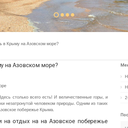
ь в Крыму на Азовском море?
му на Азовском море?
Ме
Н
Н
десь столько всего есть! И величественные горы, и
2
ки незатронутой человеком природы. Одним из таких
Азовское побережье Крыма.
Пос
и на отдых на на Азовское побережье