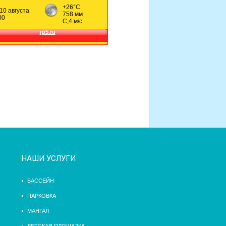
НАШИ УСЛУГИ
БАССЕЙН
ПАРКОВКА
МАНГАЛ
ДЕТСКАЯ ПЛОЩАДКА