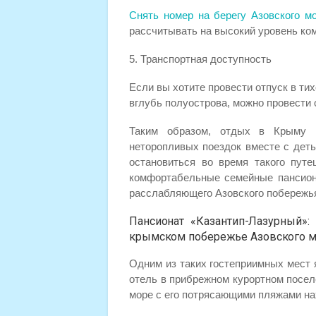
Снять номер на берегу Азовского м
рассчитывать на высокий уровень ко
5. Транспортная доступность
Если вы хотите провести отпуск в ти
вглубь полуострова, можно провести
Таким образом, отдых в Крыму 
неторопливых поездок вместе с детьм
остановиться во время такого пут
комфортабельные семейные пансиона
расслабляющего Азовского побережь
Пансионат «Казантип-Лазурный»:
крымском побережье Азовского 
Одним из таких гостеприимных мест
отель в прибрежном курортном поселе
море с его потрясающими пляжами на