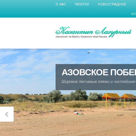
О НАС
ГАЛЕРЕЯ
НОВООТРАДНОЕ
УЛ
АЗОВСКОЕ ПОБЕ
Широкие песчаные пляжи и чистейшее 