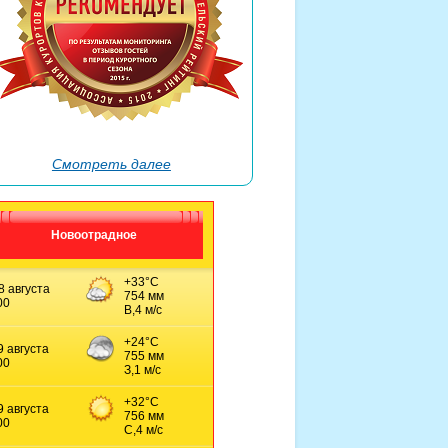
→
Смотреть далее
Новоотрадное