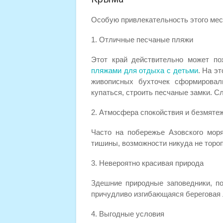
Особую привлекательность этого мес
1. Отличные песчаные пляжи
Этот край действительно может п
пляжами для отдыха с детьми
. На э
живописных бухточек сформировали
купаться, строить песчаные замки. С
2. Атмосфера спокойствия и безмяте
Часто на побережье Азовского мор
тишины, возможности никуда не тороп
3. Невероятно красивая природа
Здешние природные заповедники, п
причудливо изгибающаяся береговая 
4. Выгодные условия