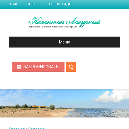
О НАС
ГАЛЕРЕЯ
НОВООТРАДНОЕ
Меню
ЗАБРОНИРОВАТЬ