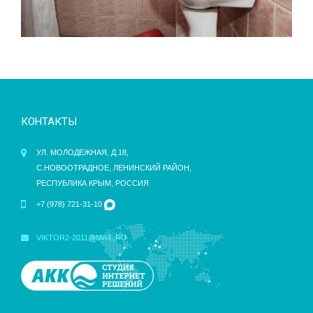
КОНТАКТЫ
УЛ. МОЛОДЕЖНАЯ, Д.18,
С.НОВООТРАДНОЕ, ЛЕНИНСКИЙ РАЙОН,
РЕСПУБЛИКА КРЫМ, РОССИЯ
+7 (978) 721-31-10
VIKTOR2-2011@MAIL.RU