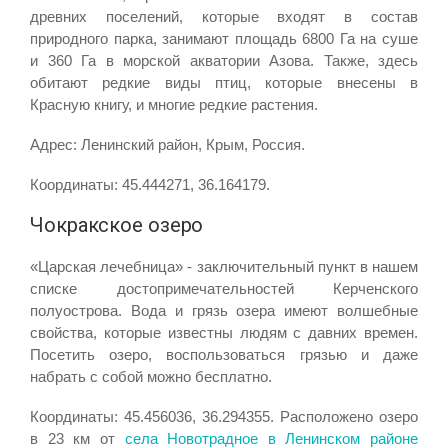
древних поселений, которые входят в состав
природного парка, занимают площадь 6800 Га на суше
и 360 Га в морской акватории Азова. Также, здесь
обитают редкие виды птиц, которые внесены в
Красную книгу, и многие редкие растения.
Адрес: Ленинский район, Крым, Россия.
Координаты: 45.444271, 36.164179.
Чокракское озеро
«Царская лечебница» - заключительный пункт в нашем
списке достопримечательностей Керченского
полуострова. Вода и грязь озера имеют волшебные
свойства, которые известны людям с давних времен.
Посетить озеро, воспользоваться грязью и даже
набрать с собой можно бесплатно.
Координаты: 45.456036, 36.294355. Расположено озеро
в 23 км от
села Новотрадное в Ленинском районе