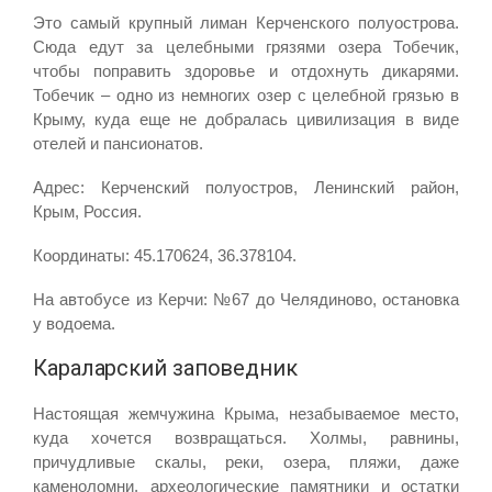
Это самый крупный лиман Керченского полуострова.
Сюда едут за целебными грязями озера Тобечик,
чтобы поправить здоровье и отдохнуть дикарями.
Тобечик – одно из немногих озер с целебной грязью в
Крыму, куда еще не добралась цивилизация в виде
отелей и пансионатов.
Адрес: Керченский полуостров, Ленинский район,
Крым, Россия.
Координаты: 45.170624, 36.378104.
На автобусе из Керчи: №67 до Челядиново, остановка
у водоема.
Караларский заповедник
Настоящая жемчужина Крыма, незабываемое место,
куда хочется возвращаться. Холмы, равнины,
причудливые скалы, реки, озера, пляжи, даже
каменоломни, археологические памятники и остатки