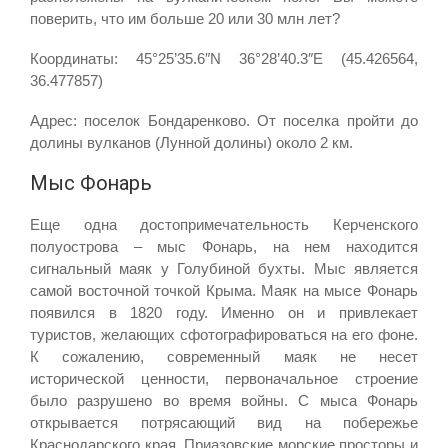
поверить, что им больше 20 или 30 млн лет?
Координаты: 45°25’35.6″N 36°28’40.3″E (45.426564,
36.477857)
Адрес: поселок Бондаренково. От поселка пройти до
долины вулканов (Лунной долины) около 2 км.
Мыс Фонарь
Еще одна достопримечательность Керченского
полуострова – мыс Фонарь, на нем находится
сигнальный маяк у Голубиной бухты. Мыс является
самой восточной точкой Крыма. Маяк на мысе Фонарь
появился в 1820 году. Именно он и привлекает
туристов, желающих сфотографироваться на его фоне.
К сожалению, современный маяк не несет
исторической ценности, первоначальное строение
было разрушено во время войны. С мыса Фонарь
открывается потрясающий вид на побережье
Краснодарского края, Приазовские морские просторы и