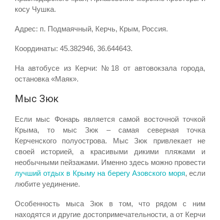
косу Чушка.
Адрес: п. Подмаячный, Керчь, Крым, Россия.
Координаты: 45.382946, 36.644643.
На автобусе из Керчи: №18 от автовокзала города,
остановка «Маяк».
Мыс Зюк
Если мыс Фонарь является самой восточной точкой
Крыма, то мыс Зюк – самая северная точка
Керченского полуострова. Мыс Зюк привлекает не
своей историей, а красивыми дикими пляжами и
необычными пейзажами. Именно здесь можно провести
лучший отдых в Крыму на берегу Азовского моря
, если
любите уединение.
Особенность мыса Зюк в том, что рядом с ним
находятся и другие достопримечательности, а от Керчи