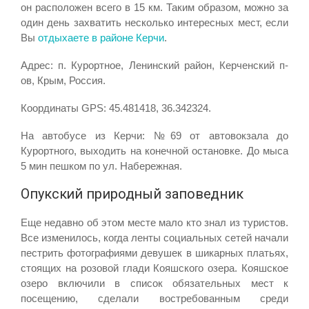
он расположен всего в 15 км. Таким образом, можно за
один день захватить несколько интересных мест, если
Вы
отдыхаете в районе Керчи
.
Адрес: п. Курортное, Ленинский район, Керченский п-
ов, Крым, Россия.
Координаты GPS: 45.481418, 36.342324.
На автобусе из Керчи: №69 от автовокзала до
Курортного, выходить на конечной остановке. До мыса
5 мин пешком по ул. Набережная.
Опукский природный заповедник
Еще недавно об этом месте мало кто знал из туристов.
Все изменилось, когда ленты социальных сетей начали
пестрить фотографиями девушек в шикарных платьях,
стоящих на розовой глади Кояшского озера. Кояшское
озеро включили в список обязательных мест к
посещению, сделали востребованным среди