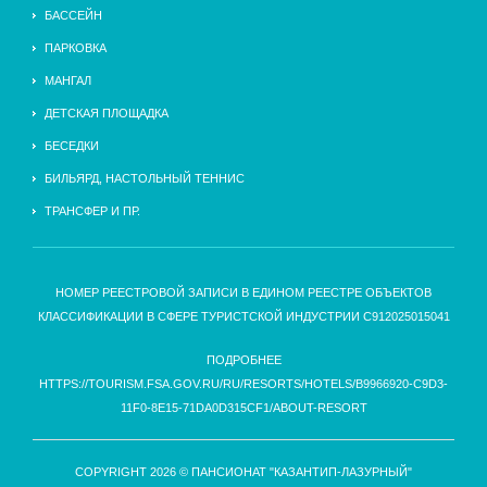
БАССЕЙН
ПАРКОВКА
МАНГАЛ
ДЕТСКАЯ ПЛОЩАДКА
БЕСЕДКИ
БИЛЬЯРД, НАСТОЛЬНЫЙ ТЕННИС
ТРАНСФЕР И ПР.
НОМЕР РЕЕСТРОВОЙ ЗАПИСИ В ЕДИНОМ РЕЕСТРЕ ОБЪЕКТОВ
КЛАССИФИКАЦИИ В СФЕРЕ ТУРИСТСКОЙ ИНДУСТРИИ С912025015041
ПОДРОБНЕЕ
HTTPS://TOURISM.FSA.GOV.RU/RU/RESORTS/HOTELS/B9966920-C9D3-
11F0-8E15-71DA0D315CF1/ABOUT-RESORT
COPYRIGHT 2026 © ПАНСИОНАТ "КАЗАНТИП-ЛАЗУРНЫЙ"