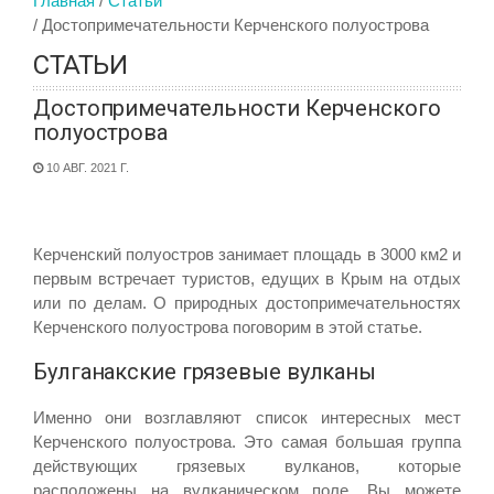
Главная
Статьи
Достопримечательности Керченского полуострова
СТАТЬИ
Достопримечательности Керченского
полуострова
10 АВГ. 2021 Г.
Керченский полуостров занимает площадь в 3000 км2 и
первым встречает туристов, едущих в Крым на отдых
или по делам. О природных достопримечательностях
Керченского полуострова поговорим в этой статье.
Булганакские грязевые вулканы
Именно они возглавляют список интересных мест
Керченского полуострова. Это самая большая группа
действующих грязевых вулканов, которые
расположены на вулканическом поле. Вы можете