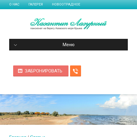
О НАС
ГАЛЕРЕЯ
НОВООТРАДНОЕ
Меню
ЗАБРОНИРОВАТЬ